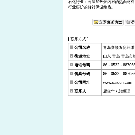
石化行业：高温加热炉内衬的热面材料
行业窑炉的背衬保温绝热。
[ 联系方式 ]
公司名称
青岛赛顿陶瓷纤维
街道地址
山东 青岛 青岛市崂
电话号码
86 - 0532 - 88705
传真号码
86 - 0532 - 88705
公司网址
www.saidun.com
联系人
鹿俊华
/ 总经理